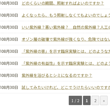
年08月30日
どのくらいの期間、照射すればよいのですか？
年08月30日
よくなったら、もう照射しなくてもよいのでしょ
年08月30日
いい紫外線？悪い紫外線？ 自然の紫外線？人工
年08月30日
オゾン層の破壊で紫外線が強くなり、危険ではな
年08月30日
「紫外線の害」を示す臨床実験とは、どのような
年08月30日
「紫外線の有益性」を示す臨床実験とは、どのよ
年08月30日
紫外線を浴びるとシミになるのですか？
年08月30日
試してみたいけれど、どこでうけたらいいのです
1 / 2
1
2
»