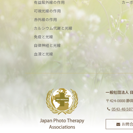
有益紫外線の作用
カー
可視光線の作用
赤外線の作用
カルシウム代謝と光線
免疫と光線
自律神経と光線
血液と光線
一般社団法人 
〒424-0888 
0543-48-587
お問