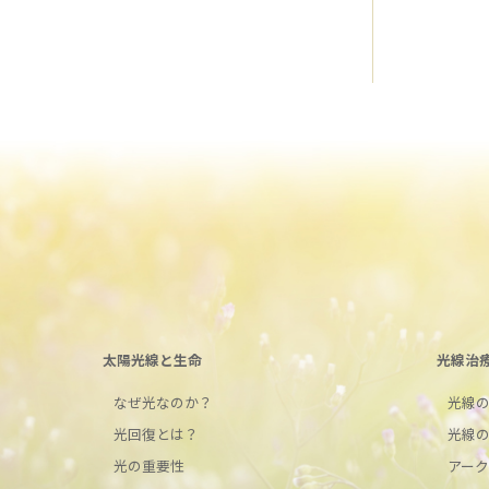
太陽光線と生命
光線治
なぜ光なのか？
光線
光回復とは？
光線
光の重要性
アー