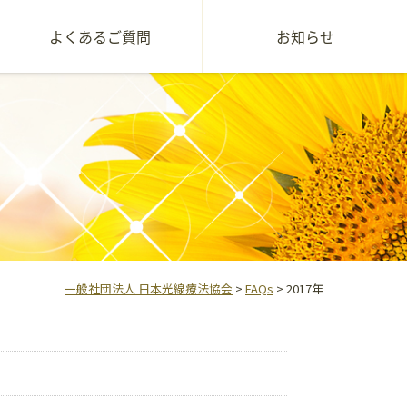
よくあるご質問
お知らせ
一般社団法人 日本光線療法協会
>
FAQs
>
2017年