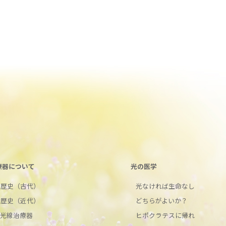
療器について
光の医学
の歴史（古代）
光なければ生命なし
の歴史（近代）
どちらがよいか？
ク光線治療器
ヒポクラテスに帰れ