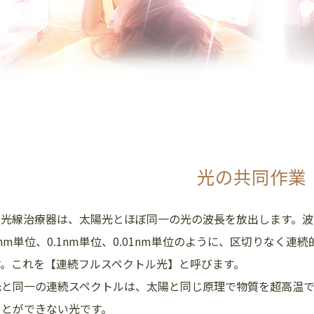
光の共同作業
光線治療器は、太陽光とほぼ同一の光の波長を放出します。波長領
nm単位、0.1nm単位、0.01nm単位のように、区切りなく
す。これを【連続フルスペクトル光】と呼びます。
光と同一の連続スペクトルは、太陽と同じ原理で物質を超高温
ことができない光です。