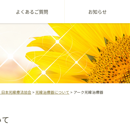
よくあるご質問
お知らせ
 日本光線療法協会
>
光線治療器について
>
アーク光線治療器
いて