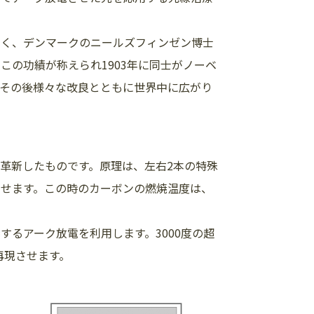
古く、デンマークのニールズフィンゼン博士
この功績が称えられ1903年に同士がノーベ
はその後様々な改良とともに世界中に広がり
革新したものです。原理は、左右2本の特殊
させます。この時のカーボンの燃焼温度は、
るアーク放電を利用します。3000度の超
再現させます。