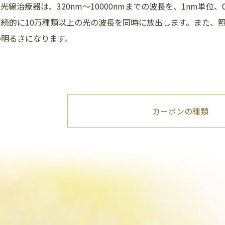
光線治療器は、320nm～10000nmまでの波長を、1nm単位、0
続的に10万種類以上の光の波長を同時に放出します。また、照
の明るさになります。
カーボンの種類