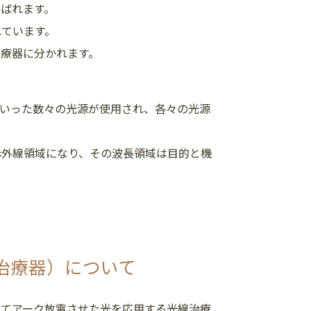
ばれます。
れています。
療器に分かれます。
といった数々の光源が使用され、各々の光源
赤外線領域になり、その波長領域は目的と機
治療器）について
けてアーク放電させた光を応用する光線治療