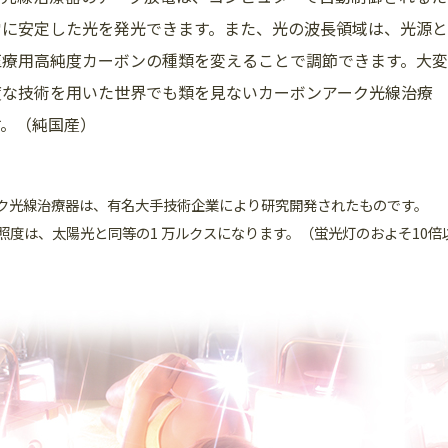
常に安定した光を発光できます。また、光の波長領域は、光源と
医療用高純度カーボンの種類を変えることで調節できます。大変
度な技術を用いた世界でも類を見ないカーボンアーク光線治療
す。（純国産）
ク光線治療器は、有名大手技術企業により研究開発されたものです。
照度は、太陽光と同等の1 万ルクスになります。（蛍光灯のおよそ10倍