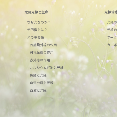
太陽光線と生命
光線治
なぜ光なのか？
光線
光回復とは？
光線
光の重要性
アー
有益紫外線の作用
カー
可視光線の作用
赤外線の作用
カルシウム代謝と光線
免疫と光線
自律神経と光線
血液と光線