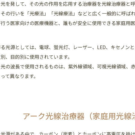
な光を発して、その光の作用を応用する治療器を光線治療器と呼
、その行いを「光療法」「光線療法」などと広く一般的に呼ば
が行う医家向けの医療機器と、誰もが安全に使用できる家庭用医
作る光源としては、電球、蛍光灯、レーザー、LED、キセノン
徴別、目的別に使用されています。
、光の波長で使用されるものは、紫外線領域、可視光線領域、
よって異なります。
アーク光線治療器（家庭用光線
な光源がある中で、カーボン（炭素）とカーボンに高電圧を掛