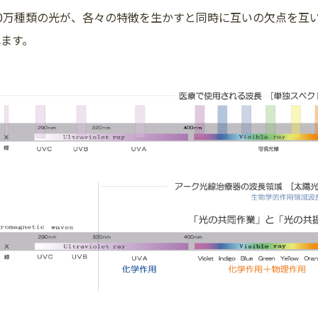
10万種類の光が、各々の特徴を生かすと同時に互いの欠点を互
れます。