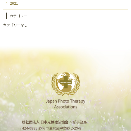
2021
カテゴリー
カテゴリーなし
一般社団法人 日本光線療法協会
本部事務局
〒424-0888 静岡市清水区中之郷 2-29-8