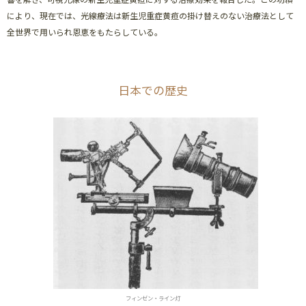
により、現在では、光線療法は新生児重症黄疸の掛け替えのない治療法として
全世界で用いられ恩恵をもたらしている。
日本での歴史
フィンゼン・ライン灯