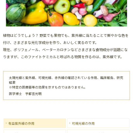
植物はどうでしょう？ 野菜でも果物でも、紫外線に当たることで鮮やかな色を
付け、さまざまな光化学成分を作り、おいしく実るのです。
現在、ポリフェノール、ベーターカロチンなどさまざまな食物成分が話題にな
りますが、このファイトケミカルと呼ばれる物質を作るのは、紫外線です。
太陽光線と紫外線、可視光線、赤外線の確認されている作用、臨床報告、研究
結果
※特定の医療器等の効果を示すものではありません。
医学博士 宇都宮光明
有益紫外線の作用
可視光線の作用