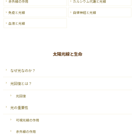
赤外線の作用
カルシウム代謝と光線
免疫と光線
自律神経と光線
血液と光線
太陽光線と生命
なぜ光なのか？
光回復とは？
光回復
光の重要性
可視光線の作用
赤外線の作用