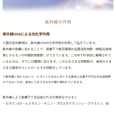
紫外線の作用
紫外線UVAによる光化学作用
人間を含め動物は、紫外線UVAの化学作用を利用して生きています。
紫外線が皮膚に当たることで、皮膚下で数百種類の生理活性物質（神経伝達物
質とホルモンの中間的物質郡）ができています。この中で科学的に解明されて
いるものは、すでに50種類に及びます。このさまざまな物質郡が、身体のさま
ざまな器官をコントロールする役割をしています。
※紫外線に当たらないと、ビタミンＤをはじめとする身体に必要不可欠な光合成物質
ができないため、身体にさまざまなな不調が現われていきます。
紫外線により皮膚下で光合成される代表的なホルモン
・ビタミンD3・ヒスタミン・キニン・プロスタグランジン・プラスミン、他