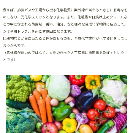
例えば、排気ガスや工場から出る化学物質に紫外線が当たるとさらに有毒なも
のになり、光化学スモックとなります。また、化粧品や日焼け止めクリームな
どの中に含まれる防腐剤、香料、油分、など様々な合成化学物質に反応して、
シミや肌トラブルを起こす原因になります。
印刷物などが日に当たると色があせるのも、合成化学塗料が化学変化をしてし
まうからです。
（紫外線が悪いのではなく、人間の作った人工産物に悪影響を及ぼすというこ
とです）