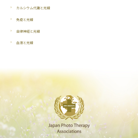
カルシウム代謝と光線
免疫と光線
自律神経と光線
血液と光線