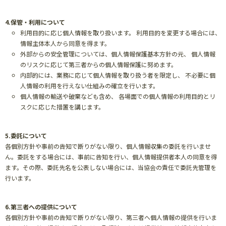
4.保管・利用について
利用目的に応じ個人情報を取り扱います。 利用目的を変更する場合には、
情報主体本人から同意を得ます。
外部からの安全管理については、個人情報保護基本方針の元、 個人情報
のリスクに応じて第三者からの個人情報保護に努めます。
内部的には、業務に応じて個人情報を取り扱う者を限定し、 不必要に個
人情報の利用を行えない仕組みの確立を行います。
個人情報の輸送や破棄なども含め、 各場面での個人情報の利用目的とリ
スクに応じた措置を講じます。
5.委託について
各個別方針や事前の告知で断りがない限り、個人情報収集の委託を行いませ
ん。委託をする場合には、事前に告知を行い、個人情報提供者本人の同意を得
ます。その際、委託先名を公表しない場合には、当協会の責任で委託先管理を
行います。
6.第三者への提供について
各個別方針や事前の告知で断りがない限り、第三者へ個人情報の提供を行いま