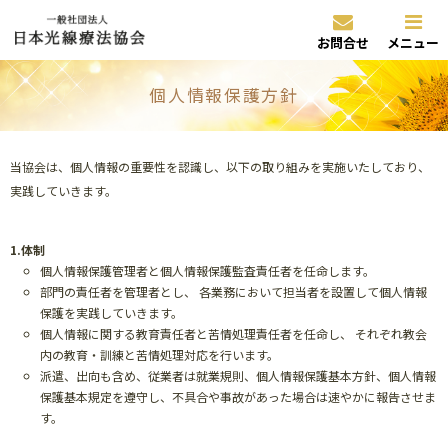
お問合せ
メニュー
個人情報保護方針
当協会は、個人情報の重要性を認識し、以下の取り組みを実施いたしており、
実践していきます。
1.体制
個人情報保護管理者と個人情報保護監査責任者を任命します。
部門の責任者を管理者とし、 各業務において担当者を設置して個人情報
保護を実践していきます。
個人情報に関する教育責任者と苦情処理責任者を任命し、 それぞれ教会
内の教育・訓練と苦情処理対応を行います。
派遣、出向も含め、従業者は就業規則、個人情報保護基本方針、個人情報
保護基本規定を遵守し、不具合や事故があった場合は速やかに報告させま
す。