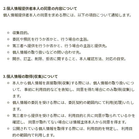
2.個人情報提供者本人の同意の内容について
個人情報提供者本人の同意を求める際には、以下の項目について通知します。
収集目的。
委託や預託を行うか否かと、行う場合の主旨。
第三者へ提供を行うか否かと、行う場合の主旨と提供先。
個人情報の取り扱いなどの問い合わせ先。
開示、訂正、削除、拒否に関すること、本人確認方法、対応の目安。
3.個人情報の取得(収集)について
本人から個人情報を直接取得(収集)する際には、個人情報の取り扱いにつ
いて、 事前に利用目的などを告知し、同意を得た場合にのみ取得(収集)し
ます。
個人情報の委託を受ける際には、委託契約の範囲内にて利用(処理)いたし
ます。
第三者から提供を受ける際には、利用目的と共に同意が取られているかを
確認し、 同意が取れてない場合には情報主体本人から同意を得ます。
公開されている個人情報を取得する際には、利用目的を特定し、 利用目
的の範囲内で利用します。