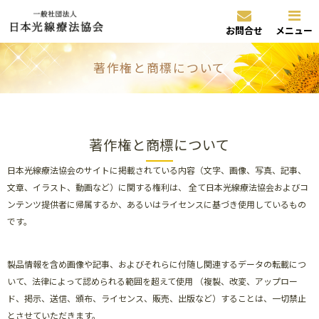
お問合せ
メニュー
著作権と商標について
著作権と商標について
日本光線療法協会のサイトに掲載されている内容（文字、画像、写真、記事、
文章、イラスト、動画など）に関する権利は、 全て日本光線療法協会およびコ
ンテンツ提供者に帰属するか、あるいはライセンスに基づき使用しているもの
です。
製品情報を含め画像や記事、およびそれらに付随し関連するデータの転載につ
いて、法律によって認められる範囲を超えて使用 （複製、改変、アップロー
ド、掲示、送信、頒布、ライセンス、販売、出版など）することは、一切禁止
とさせていただきます。