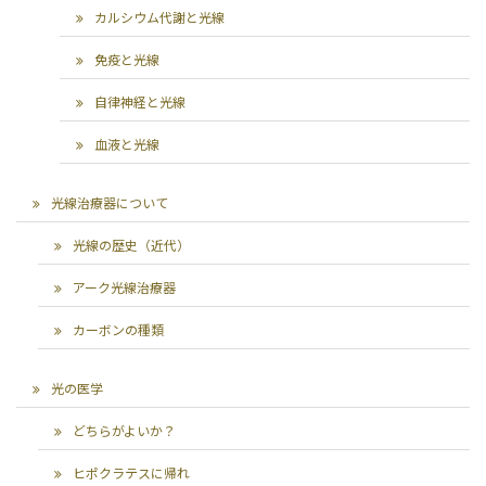
カルシウム代謝と光線
免疫と光線
自律神経と光線
血液と光線
光線治療器について
光線の歴史（近代）
アーク光線治療器
カーボンの種類
光の医学
どちらがよいか？
ヒポクラテスに帰れ