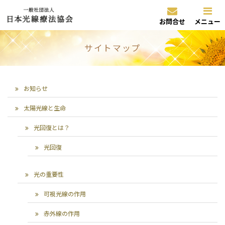
お問合せ
メニュー
サイトマップ
お知らせ
太陽光線と生命
光回復とは？
光回復
光の重要性
可視光線の作用
赤外線の作用