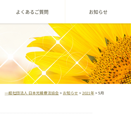
よくあるご質問
お知らせ
一般社団法人 日本光線療法協会
>
お知らせ
>
2021年
>
5月